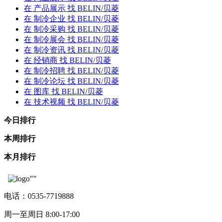
在
产品展示
找 BELIN/贝菱
在
制冷企业
找 BELIN/贝菱
在
制冷采购
找 BELIN/贝菱
在
制冷展会
找 BELIN/贝菱
在
制冷资讯
找 BELIN/贝菱
在
经销商
找 BELIN/贝菱
在
制冷招聘
找 BELIN/贝菱
在
制冷论坛
找 BELIN/贝菱
在
图库
找 BELIN/贝菱
在
技术视频
找 BELIN/贝菱
今日排行
本周排行
本月排行
电话：0535-7719888
周一至周日 8:00-17:00