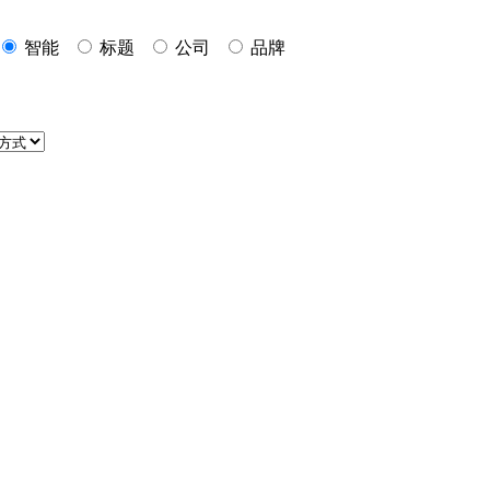
智能
标题
公司
品牌
P