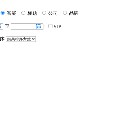
智能
标题
公司
品牌
至
VIP
序