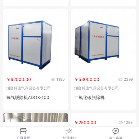
￥62000.00
￥53000.00
1190
2399
烟台科达气调设备有限公司
烟台科达气调设备有限公司
氧气脱除机ADOX-100
二氧化碳脱除机
￥2500.00
1283
烟台科达气调设备有限公司
公司展厅
登录拨打
点击咨询