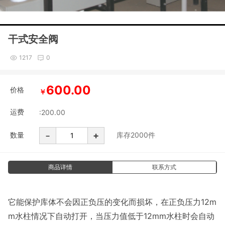
干式安全阀
1217
0
600.00
价格
￥
运费
:200.00
-
+
数量
库存
2000
件
商品详情
联系方式
它能保护库体不会因正负压的变化而损坏，在正负压力12m
m水柱情况下自动打开，当压力值低于12mm水柱时会自动