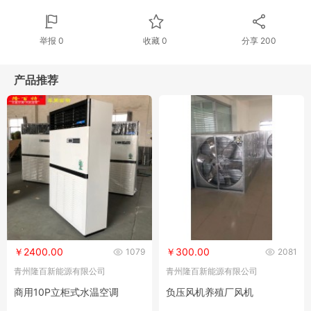
举报 0
收藏 0
分享
200
产品推荐
￥2400.00
￥300.00
1079
2081
青州隆百新能源有限公司
青州隆百新能源有限公司
商用10P立柜式水温空调
负压风机养殖厂风机