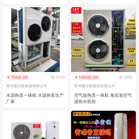
￥7500.00
￥10000.00
2120
2992
青州隆百新能源有限公司
青州隆百新能源有限公司
水源热泵一体机 水源热泵生产
空气能热泵一体机 免安装空气
厂家
源热水机组