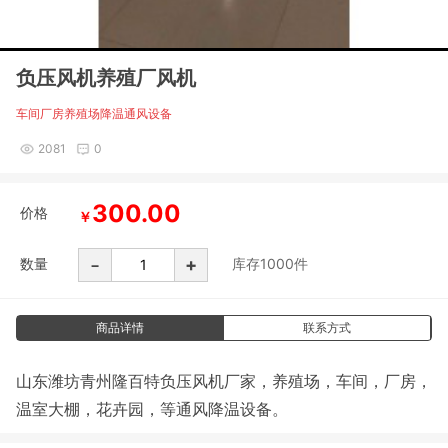
负压风机养殖厂风机
车间厂房养殖场降温通风设备
2081
0
300.00
价格
￥
-
+
数量
库存
1000
件
商品详情
联系方式
山东潍坊青州隆百特负压风机厂家，养殖场，车间，厂房，
温室大棚，花卉园，等通风降温设备。