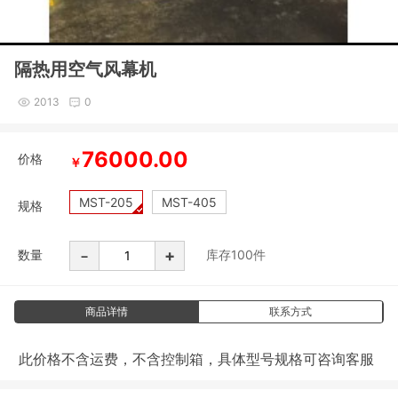
隔热用空气风幕机
2013
0
76000.00
价格
￥
MST-205
MST-405
规格
-
+
数量
库存
100
件
商品详情
联系方式
此价格不含运费，不含控制箱，具体型号规格可咨询客服