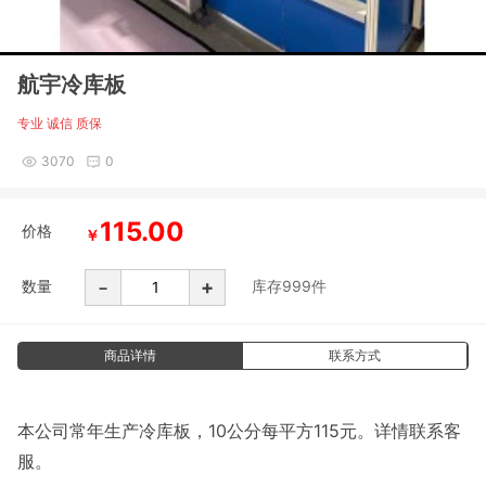
航宇冷库板
专业 诚信 质保
3070
0
115.00
价格
￥
-
+
数量
库存
999
件
商品详情
联系方式
本公司常年生产冷库板，10公分每平方115元。详情联系客
服。