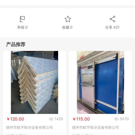
举报 0
收藏 0
分享
421
产品推荐
￥120.00
￥115.00
1425
3070
德州市航宇制冷设备有限公司
德州市航宇制冷设备有限公司