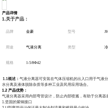
产品详情
1.关于产品：
品牌
金豪
型号
J
用途
气液分离
类型
规格
1-5/8Φ42
1.1概述：
气液分离器可安装在气体压缩机的出入口用于气液
水分离及液体脱除杂质等多种工业及民用应用场合。
1.2 产品优势：
气液分离器采用内部弯管设计，防止内部喷溅，有助于分离器
1.坚固的紫铜接口
2.U型弯管设计保证最大制冷剂流量和截获最少的油