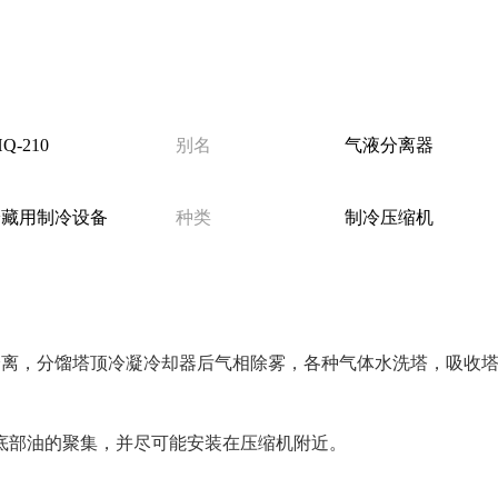
HQ-210
别名
气液分离器
冷藏用制冷设备
种类
制冷压缩机
分离，分馏塔顶冷凝冷却器后气相除雾，各种气体水洗塔，吸收
底部油的聚集，并尽可能安装在压缩机附近。