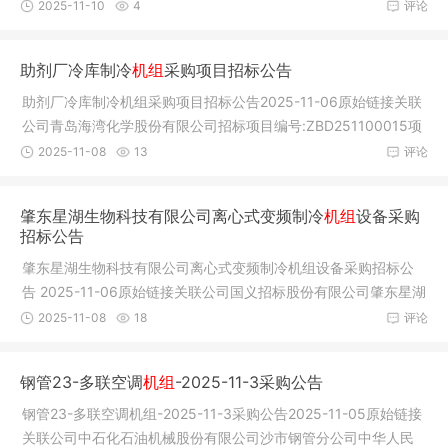
人民医院
2025-11-10
4
评论
助剂厂冷库制冷
机组
采购项目招标公告
助剂厂冷库制冷机组采购项目招标公告2025-11-06原始链接关联
公司青岛海湾化学股份有限公司招标项目编号:ZBD251100015项
目实施地
2025-11-08
13
评论
肇东星湖生物科技有限公司离心式变频制冷
机组
设备采购
招标公告
肇东星湖生物科技有限公司离心式变频制冷机组设备采购招标公
告 2025-11-06原始链接关联公司国义招标股份有限公司肇东星湖
生物科
2025-11-08
18
评论
钢管23-多联空调
机组
-2025-11-3采购公告
钢管23-多联空调机组-2025-11-3采购公告2025-11-05原始链接
关联公司中石化石油机械股份有限公司沙市钢管分公司中华人民