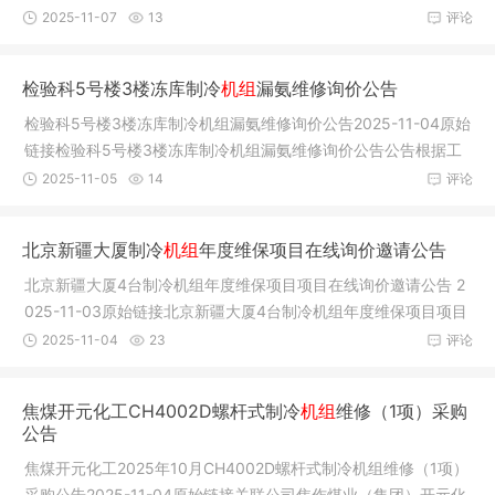
共和国应
2025-11-07
13
评论
检验科5号楼3楼冻库制冷
机组
漏氨维修询价公告
检验科5号楼3楼冻库制冷机组漏氨维修询价公告2025-11-04原始
链接检验科5号楼3楼冻库制冷机组漏氨维修询价公告公告根据工
作需要，
2025-11-05
14
评论
北京新疆大厦制冷
机组
年度维保项目在线询价邀请公告
北京新疆大厦4台制冷机组年度维保项目项目在线询价邀请公告 2
025-11-03原始链接北京新疆大厦4台制冷机组年度维保项目项目
在线询
2025-11-04
23
评论
焦煤开元化工CH4002D螺杆式制冷
机组
维修（1项）采购
公告
焦煤开元化工2025年10月CH4002D螺杆式制冷机组维修（1项）
采购公告2025-11-04原始链接关联公司焦作煤业（集团）开元化