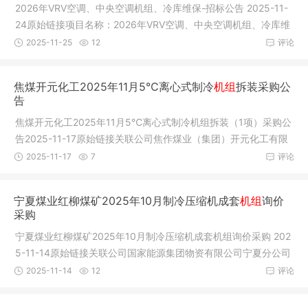
2026年VRV空调、中央空调机组、冷库维保-招标公告 2025-11-
24原始链接项目名称：2026年VRV空调、中央空调机组、冷库维
保公告类型
2025-11-25
12
评论
焦煤开元化工2025年11月5℃离心式制冷
机组
拆装采购公
告
焦煤开元化工2025年11月5℃离心式制冷机组拆装（1项）采购公
告2025-11-17原始链接关联公司焦作煤业（集团）开元化工有限
责任公司
2025-11-17
7
评论
宁夏煤业红柳煤矿2025年10月制冷压缩机成套
机组
询价
采购
宁夏煤业红柳煤矿2025年10月制冷压缩机成套机组询价采购 202
5-11-14原始链接关联公司国家能源集团物资有限公司宁夏分公司
国家能
2025-11-14
12
评论