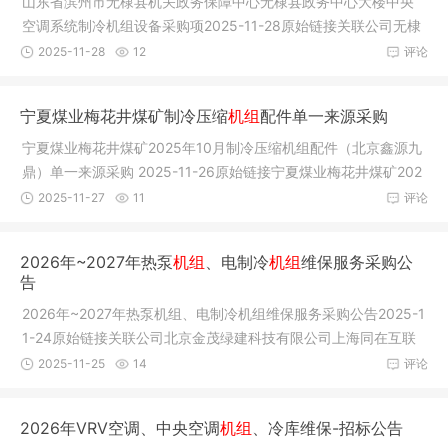
山东省滨州市无棣县机关政务保障中心无棣县政务中心大楼中央
空调系统制冷机组设备采购项2025-11-28原始链接关联公司无棣
县机关政
2025-11-28
12
评论
宁夏煤业梅花井煤矿制冷压缩
机组
配件单一来源采购
宁夏煤业梅花井煤矿2025年10月制冷压缩机组配件（北京鑫源九
鼎）单一来源采购 2025-11-26原始链接宁夏煤业梅花井煤矿202
5年10月
2025-11-27
11
评论
2026年~2027年热泵
机组
、电制冷
机组
维保服务采购公
告
2026年~2027年热泵机组、电制冷机组维保服务采购公告2025-1
1-24原始链接关联公司北京金茂绿建科技有限公司上海同在互联
网科技有
2025-11-25
14
评论
2026年VRV空调、中央空调
机组
、冷库维保-招标公告