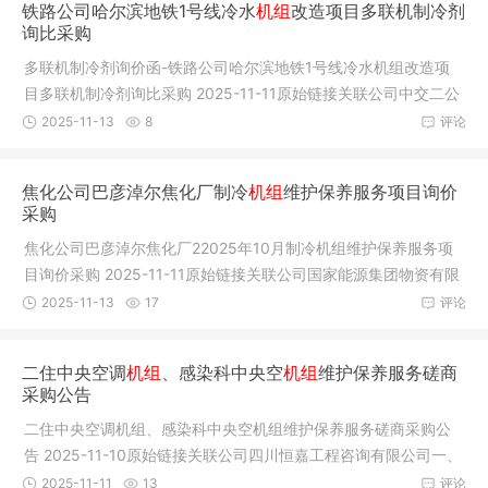
铁路公司哈尔滨地铁1号线冷水
机组
改造项目多联机制冷剂
询比采购
多联机制冷剂询价函-铁路公司哈尔滨地铁1号线冷水机组改造项
目多联机制冷剂询比采购 2025-11-11原始链接关联公司中交二公
局铁路
2025-11-13
8
评论
焦化公司巴彦淖尔焦化厂制冷
机组
维护保养服务项目询价
采购
焦化公司巴彦淖尔焦化厂22025年10月制冷机组维护保养服务项
目询价采购 2025-11-11原始链接关联公司国家能源集团物资有限
公司宁夏
2025-11-13
17
评论
二住中央空调
机组
、感染科中央空
机组
维护保养服务磋商
采购公告
二住中央空调机组、感染科中央空机组维护保养服务磋商采购公
告 2025-11-10原始链接关联公司四川恒嘉工程咨询有限公司一、
采购项
2025-11-11
13
评论