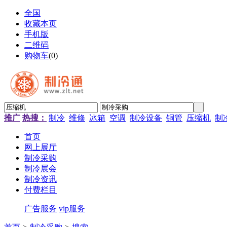
全国
收藏本页
手机版
二维码
购物车
(
0
)
推广
热搜：
制冷
维修
冰箱
空调
制冷设备
铜管
压缩机
制
首页
网上展厅
制冷采购
制冷展会
制冷资讯
付费栏目
广告服务
vip服务