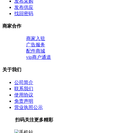
发布采购
发布供应
找回密码
商家合作
商家入驻
广告服务
配件商城
vip商户通道
关于我们
公司简介
联系我们
使用协议
免责声明
营业执照公示
扫码关注更多精彩