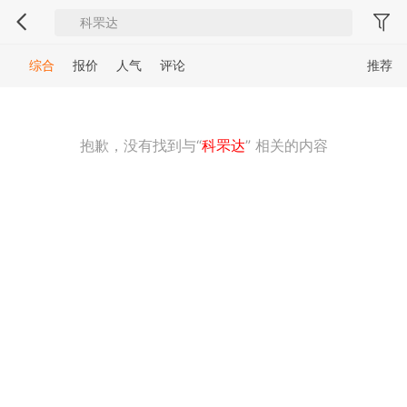
综合
报价
人气
评论
推荐
抱歉，没有找到与“
科罘达
” 相关的内容