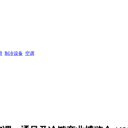
滑
制冷设备
空调