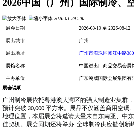
2026中国（广州）国际制冷、空调、
2026-01-29
500
展会日期
2026-08-10 至 2026-08-12
展出城市
广州
展出地址
广州市海珠区阅江中路38
展馆名称
中国进出口商品交易会展馆
主办单位
广东鸿威国际会展集团有
展会说明
广州制冷展依托粤港澳大湾区的强大制造业集群，
预计突破 30,000 平方米。展品不仅涵盖商
地理位置，本届展会将邀请大量来自东南亚、中东
佳契机。展会同期还将举办“全球制冷供应链创新