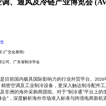
通风及冷链产业博览会 (AVAI C
0号
 (广交会展馆)
限公司、广东省制冷学会
是目前国内极具国际影响力的行业外贸平台。
20
用空调、精密空调及工业制冷设备，更深入触达制冷配
及非洲的海外采购商团组。对于“制冷通”平台上的
峰会”，深度解析海外市场准入标准与跨境电商新机