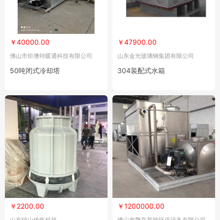
￥40000.00
￥47900.00
佛山市炬墺特暖通科技有限公司
山东金光玻璃钢集团有限公司
50吨闭式冷却塔
304装配式水箱
￥2200.00
￥1200000.00
山东锦山传热科技
佛山市擎良节能环保设备有限公司