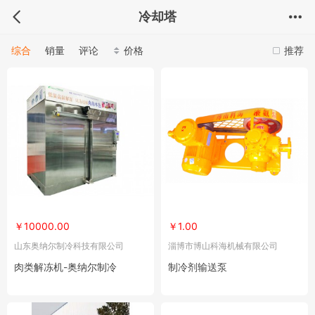
冷却塔
综合
销量
评论
价格
推荐
￥10000.00
￥1.00
山东奥纳尔制冷科技有限公司
淄博市博山科海机械有限公司
肉类解冻机-奥纳尔制冷
制冷剂输送泵