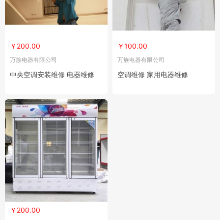
￥200.00
￥100.00
万族电器有限公司
万族电器有限公司
中央空调安装维修 电器维修
空调维修 家用电器维修
￥200.00