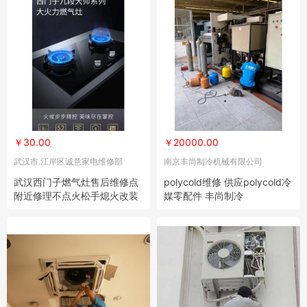
￥30.00
￥20000.00
武汉市.江岸区诚意家电维修部
南京丰尚制冷机械有限公司
武汉西门子燃气灶售后维修点
polycold维修 供应polycold冷
附近修理不点火松手熄火改装
媒零配件 丰尚制冷
随叫随到