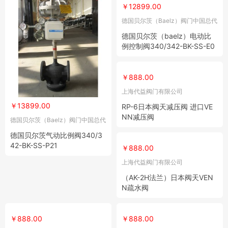
￥12899.00
德国贝尔茨（Baelz）阀门中国总代
理
德国贝尔茨（baelz）电动比
例控制阀340/342-BK-SS-E0
7
￥888.00
上海代益阀门有限公司
￥13899.00
RP-6日本阀天减压阀 进口VE
NN减压阀
德国贝尔茨（Baelz）阀门中国总代
理
德国贝尔茨气动比例阀340/3
42-BK-SS-P21
￥888.00
上海代益阀门有限公司
（AK-2H法兰）日本阀天VEN
N疏水阀
￥888.00
￥888.00