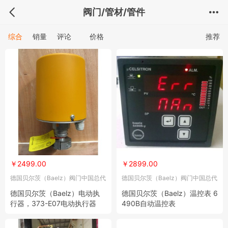
阀门/管材/管件
综合
销量
评论
价格
推荐
￥2499.00
￥2899.00
德国贝尔茨（Baelz）阀门中国总代
德国贝尔茨（Baelz）阀门中国总代
理
理
德国贝尔茨（Baelz）电动执
德国贝尔茨（Baelz）温控表 6
行器，373-E07电动执行器
490B自动温控表