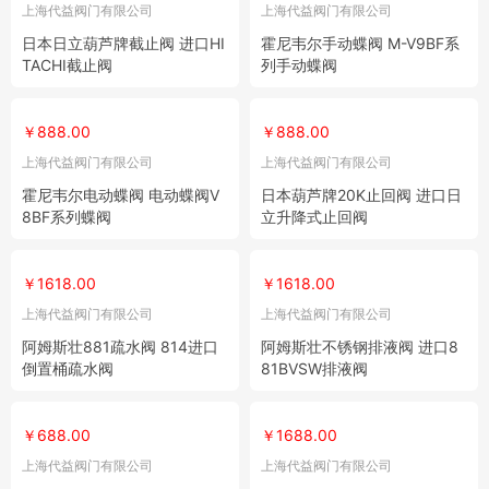
上海代益阀门有限公司
上海代益阀门有限公司
日本日立葫芦牌截止阀 进口HI
霍尼韦尔手动蝶阀 M-V9BF系
TACHI截止阀
列手动蝶阀
￥888.00
￥888.00
上海代益阀门有限公司
上海代益阀门有限公司
霍尼韦尔电动蝶阀 电动蝶阀V
日本葫芦牌20K止回阀 进口日
8BF系列蝶阀
立升降式止回阀
￥1618.00
￥1618.00
上海代益阀门有限公司
上海代益阀门有限公司
阿姆斯壮881疏水阀 814进口
阿姆斯壮不锈钢排液阀 进口8
倒置桶疏水阀
81BVSW排液阀
￥688.00
￥1688.00
上海代益阀门有限公司
上海代益阀门有限公司