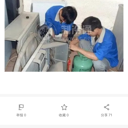
举报 0
收藏 0
分享
71