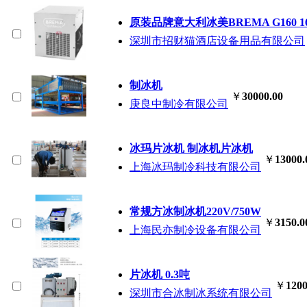
原装品牌意大利冰美BREMA G160
深圳市招财猫酒店设备用品有限公司
制冰机
￥
30000.00
庚良中制冷有限公司
冰玛片冰机 制冰机片冰机
￥
13000.
上海冰玛制冷科技有限公司
常规方冰制冰机220V/750W
￥
3150.0
上海民亦制冷设备有限公司
片冰机 0.3吨
￥
1200
深圳市合冰制冰系统有限公司