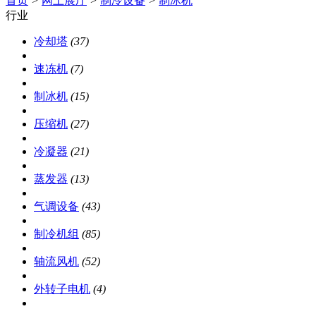
首页
>
网上展厅
>
制冷设备
>
制冰机
行业
冷却塔
(37)
速冻机
(7)
制冰机
(15)
压缩机
(27)
冷凝器
(21)
蒸发器
(13)
气调设备
(43)
制冷机组
(85)
轴流风机
(52)
外转子电机
(4)