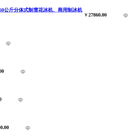
 160公斤分体式制雪花冰机、商用制冰机
￥
27860.00
00
0
0.00