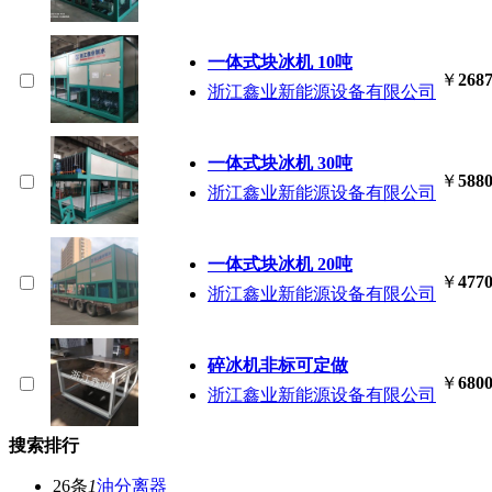
一体式块冰机 10吨
￥
2687
浙江鑫业新能源设备有限公司
一体式块冰机 30吨
￥
5880
浙江鑫业新能源设备有限公司
一体式块冰机 20吨
￥
4770
浙江鑫业新能源设备有限公司
碎冰机非标可定做
￥
6800
浙江鑫业新能源设备有限公司
搜索排行
26条
1
油分离器