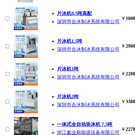
片冰机0.5吨高配
￥
1680
深圳市合冰制冰系统有限公司
片冰机1.5吨
￥
2980
深圳市合冰制冰系统有限公司
片冰机1吨
￥
2200
深圳市合冰制冰系统有限公司
片冰机2吨
￥
3380
深圳市合冰制冰系统有限公司
一体式全自动块冰机 7.5吨
￥
2270
浙江鑫业新能源设备有限公司