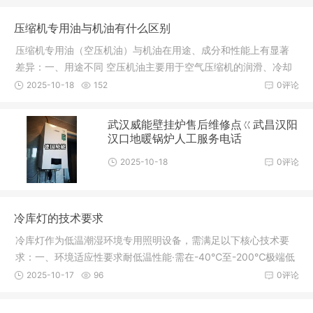
压缩机专用油与机油有什么区别
压缩机专用油（空压机油）与机油在用途、成分和性能上有显著
差异：一、用途不同 空压机油主要用于空气压缩机的润滑、冷却
和密封
2025-10-18
152
0评论
武汉威能壁挂炉售后维修点ㄍ武昌汉阳
汉口地暖锅炉人工服务电话
2025-10-18
0评论
冷库灯的技术要求
冷库灯作为低温潮湿环境专用照明设备，需满足以下核心技术要
求：一、环境适应性要求耐低温性能·需在-40℃至-200℃极端低
温下瞬
2025-10-17
96
0评论